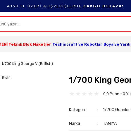
4950 TL ÜZERİ ALIŞVERİŞLERDE
KARGO BEDAVA!
YENİ Teknik Blok Maketler
Technicraft ve Robotlar
Boya ve Yard
1/700 King George V (British)
1/700 King Geor
0.0 Puan - 0 Y
Kategori
1/700 Gemiler
Marka
TAMIYA