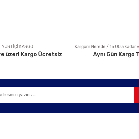
Yorum Yaz
YURTİÇİ KARGO
Kargom Nerede / 15:00’a kadar ve
e üzeri Kargo Ücretsiz
Aynı Gün Kargo T
Gönder