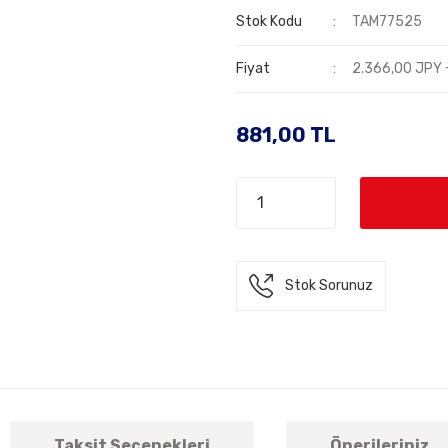
Stok Kodu
TAM77525
Fiyat
2.366,00 JPY 
881,00 TL
Stok Sorunuz
Taksit Seçenekleri
Önerileriniz