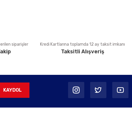
rilen siparişler
Kredi Kartlarına toplamda 12 ay taksit imkanı
akip
Taksitli Alışveriş
KAYDOL