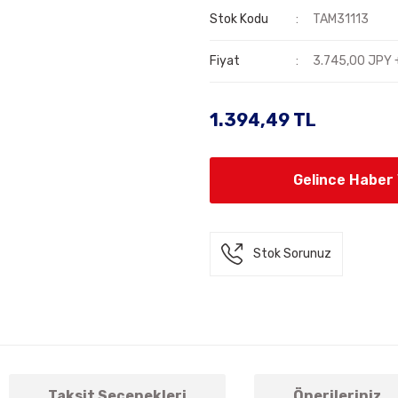
Stok Kodu
TAM31113
Fiyat
3.745,00 JPY 
1.394,49 TL
Gelince Haber
Stok Sorunuz
Taksit Seçenekleri
Önerileriniz