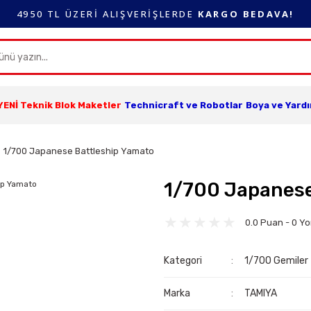
4950 TL ÜZERİ ALIŞVERİŞLERDE
KARGO BEDAVA!
YENİ Teknik Blok Maketler
Technicraft ve Robotlar
Boya ve Yard
1/700 Japanese Battleship Yamato
1/700 Japanese
0.0 Puan - 0 Y
Kategori
1/700 Gemiler
Marka
TAMIYA