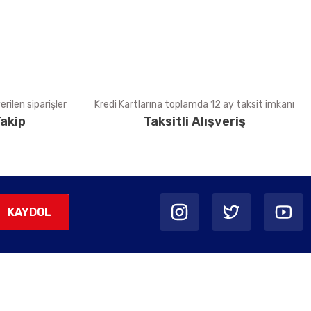
rilen siparişler
Kredi Kartlarına toplamda 12 ay taksit imkanı
akip
Taksitli Alışveriş
KAYDOL