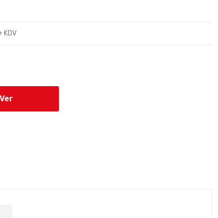
+ KDV
 Ver