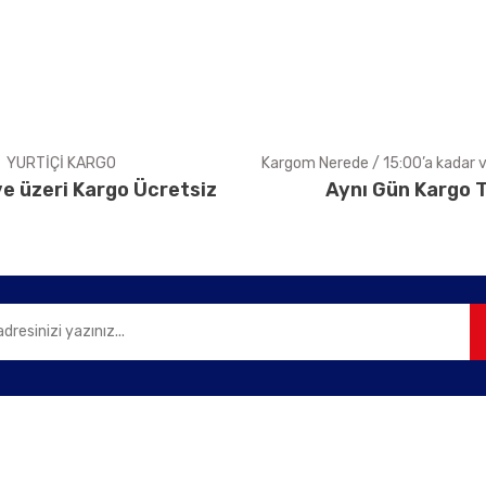
Yorum Yaz
YURTİÇİ KARGO
Kargom Nerede / 15:00’a kadar ve
e üzeri Kargo Ücretsiz
Aynı Gün Kargo T
Gönder