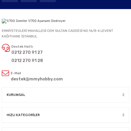
EMNİYETEVLERİ MAHALLESİ CEM SULTAN CADDESİ NO:16/B 4.LEVENT
KAĞITHANE İSTANBUL
Destek Hattı
0212 270 91 27
0212 270 91 28
E-Mail
destek@mmyhobby.com
KURUMSAL
HIZLI KATEGORİLER