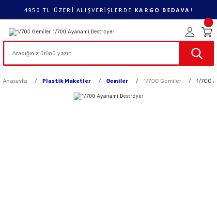
4950 TL ÜZERİ ALIŞVERİŞLERDE
KARGO BEDAVA!
Anasayfa
Plastik Maketler
Gemiler
1/700 Gemiler
1/700 A