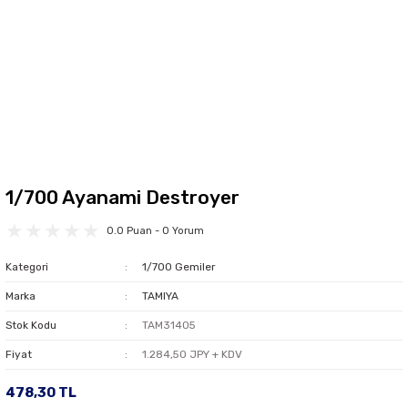
1/700 Ayanami Destroyer
0.0 Puan - 0 Yorum
Kategori
1/700 Gemiler
Marka
TAMIYA
Stok Kodu
TAM31405
Fiyat
1.284,50 JPY + KDV
478,30 TL