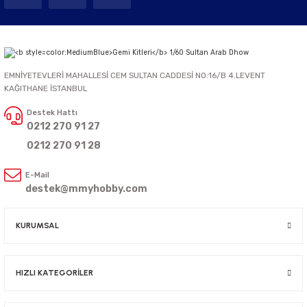
EMNİYETEVLERİ MAHALLESİ CEM SULTAN CADDESİ NO:16/B 4.LEVENT
KAĞITHANE İSTANBUL
Destek Hattı
0212 270 91 27
0212 270 91 28
E-Mail
destek@mmyhobby.com
KURUMSAL
HIZLI KATEGORİLER