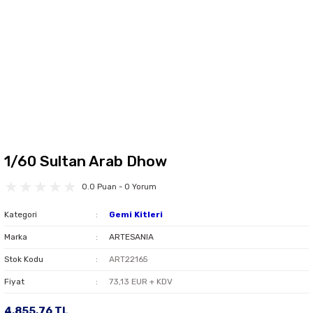
1/60 Sultan Arab Dhow
0.0 Puan - 0 Yorum
Kategori
Gemi Kitleri
Marka
ARTESANIA
Stok Kodu
ART22165
Fiyat
73,13 EUR + KDV
4.855,76 TL