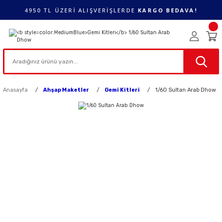
4950 TL ÜZERİ ALIŞVERİŞLERDE
KARGO BEDAVA!
Anasayfa
Ahşap Maketler
Gemi Kitleri
1/60 Sultan Arab Dhow