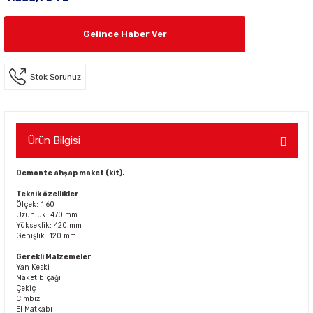
Gelince Haber Ver
Stok Sorunuz
Ürün Bilgisi
Demonte ahşap maket (kit).
Teknik özellikler
Ölçek: 1:60
Uzunluk: 470 mm
Yükseklik: 420 mm
Genişlik: 120 mm
Gerekli Malzemeler
Yan Keski
Maket bıçağı
Çekiç
Cımbız
El Matkabı