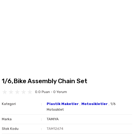
1/6,Bike Assembly Chain Set
0.0 Puan - 0 Yorum
Kategori
Plastik Maketler
,
Motosikletler
,
1/6
Motosiklet
Marka
TAMIYA
Stok Kodu
TAM12674