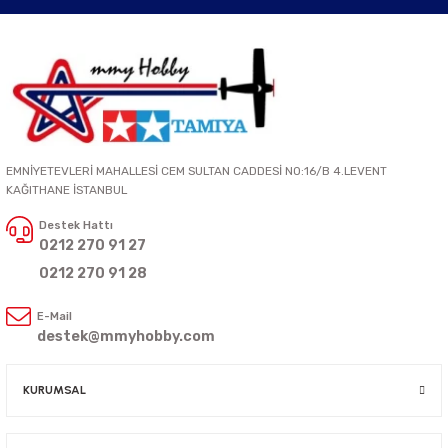
EMNİYETEVLERİ MAHALLESİ CEM SULTAN CADDESİ NO:16/B 4.LEVENT
KAĞITHANE İSTANBUL
Destek Hattı
0212 270 91 27
0212 270 91 28
E-Mail
destek@mmyhobby.com
KURUMSAL