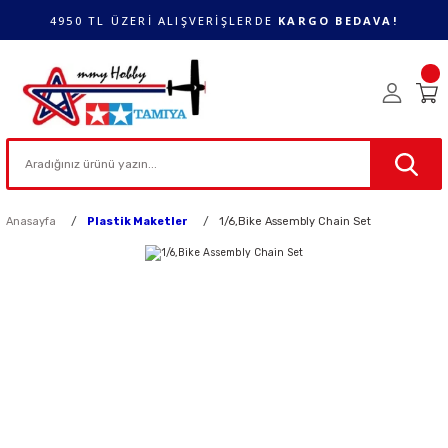
4950 TL ÜZERİ ALIŞVERİŞLERDE
KARGO BEDAVA!
Anasayfa
Plastik Maketler
1/6,Bike Assembly Chain Set