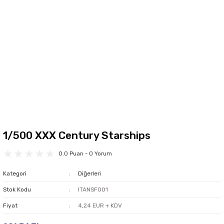
1/500 XXX Century Starships
0.0 Puan - 0 Yorum
Kategori
Diğerleri
Stok Kodu
ITANSF001
Fiyat
4,24 EUR + KDV