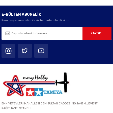
E-BÜLTEN ABONELİK
Kampanyalarımızdan ilk siz haberdar olabilirsiniz.
KAYDOL
EMNİYETEVLERİ MAHALLESİ CEM SULTAN CADDESİ NO:16/B 4.LEVENT
KAĞITHANE İSTANBUL