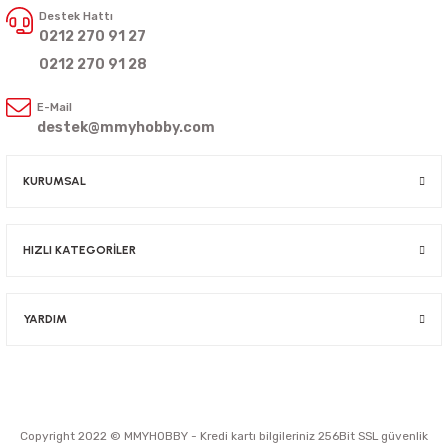
Destek Hattı
0212 270 91 27
0212 270 91 28
E-Mail
destek@mmyhobby.com
KURUMSAL
HIZLI KATEGORİLER
YARDIM
Copyright 2022 © MMYHOBBY - Kredi kartı bilgileriniz 256Bit SSL güvenlik