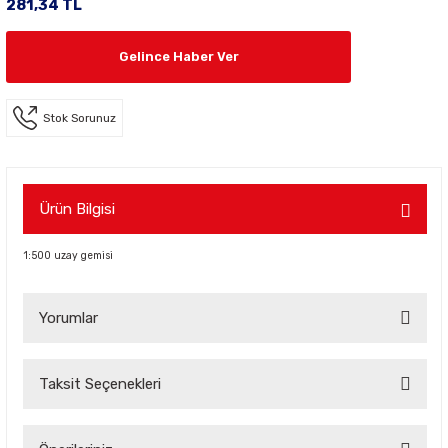
281,34 TL
Gelince Haber Ver
Stok Sorunuz
Ürün Bilgisi
1:500 uzay gemisi
Yorumlar
Taksit Seçenekleri
Bu ürüne ilk yorumu siz yapın!