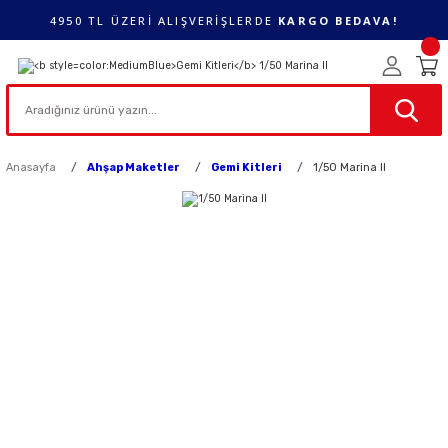
4950 TL ÜZERİ ALIŞVERİŞLERDE
KARGO BEDAVA!
Anasayfa
Ahşap Maketler
Gemi Kitleri
1/50 Marina ll