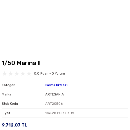
1/50 Marina ll
0.0 Puan - 0 Yorum
Kategori
Gemi Kitleri
Marka
ARTESANIA
Stok Kodu
ART20506
Fiyat
146,28 EUR + KDV
9.712,07 TL