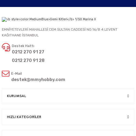
EMNİYETEVLERİ MAHALLESİ CEM SULTAN CADDESİ NO:16/B 4.LEVENT
KAĞITHANE İSTANBUL
Destek Hattı
0212 270 91 27
0212 270 91 28
E-Mail
destek@mmyhobby.com
KURUMSAL
HIZLI KATEGORİLER