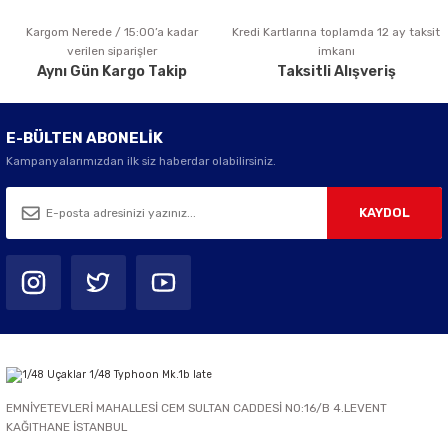
Kargom Nerede / 15:00’a kadar
Kredi Kartlarına toplamda 12 ay taksit
Gönder
verilen siparişler
imkanı
Aynı Gün Kargo Takip
Taksitli Alışveriş
E-BÜLTEN ABONELİK
Kampanyalarımızdan ilk siz haberdar olabilirsiniz.
KAYDOL
EMNİYETEVLERİ MAHALLESİ CEM SULTAN CADDESİ NO:16/B 4.LEVENT
KAĞITHANE İSTANBUL