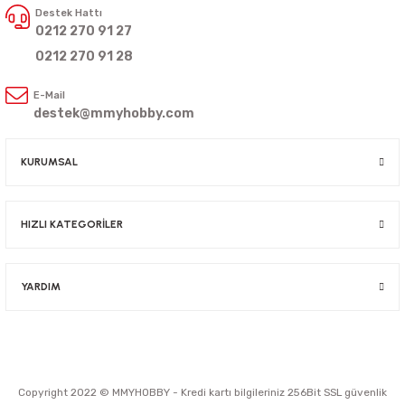
Destek Hattı
0212 270 91 27
0212 270 91 28
E-Mail
destek@mmyhobby.com
KURUMSAL
HIZLI KATEGORİLER
YARDIM
Copyright 2022 © MMYHOBBY - Kredi kartı bilgileriniz 256Bit SSL güvenlik