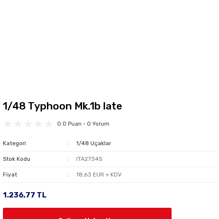
1/48 Typhoon Mk.1b late
0.0 Puan - 0 Yorum
Kategori
1/48 Uçaklar
Stok Kodu
ITA2734S
Fiyat
18,63 EUR + KDV
1.236,77 TL