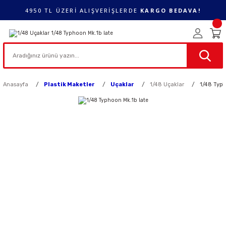
4950 TL ÜZERİ ALIŞVERİŞLERDE
KARGO BEDAVA!
Anasayfa
Plastik Maketler
Uçaklar
1/48 Uçaklar
1/48 Typh