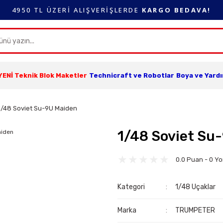
4950 TL ÜZERİ ALIŞVERİŞLERDE
KARGO BEDAVA!
YENİ Teknik Blok Maketler
Technicraft ve Robotlar
Boya ve Yard
1/48 Soviet Su-9U Maiden
1/48 Soviet Su
0.0 Puan - 0 Y
Kategori
1/48 Uçaklar
Marka
TRUMPETER