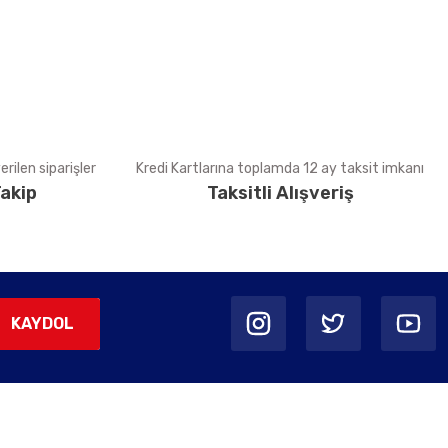
rilen siparişler
Kredi Kartlarına toplamda 12 ay taksit imkanı
akip
Taksitli Alışveriş
KAYDOL