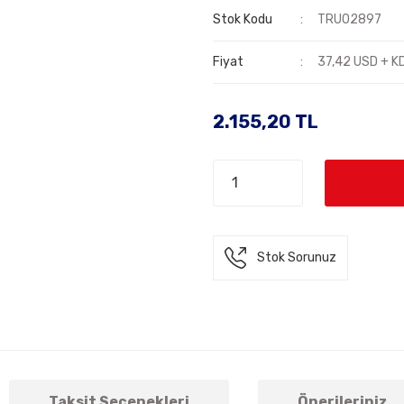
Stok Kodu
TRU02897
Fiyat
37,42 USD + K
2.155,20 TL
Stok Sorunuz
Taksit Seçenekleri
Önerileriniz