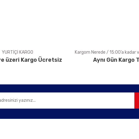
Yorum Yaz
YURTİÇİ KARGO
Kargom Nerede / 15:00’a kadar ve
e üzeri Kargo Ücretsiz
Aynı Gün Kargo T
Gönder