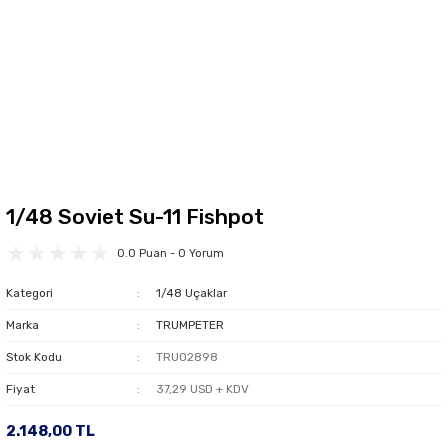
1/48 Soviet Su-11 Fishpot
0.0 Puan - 0 Yorum
Kategori
1/48 Uçaklar
Marka
TRUMPETER
Stok Kodu
TRU02898
Fiyat
37,29 USD + KDV
2.148,00 TL