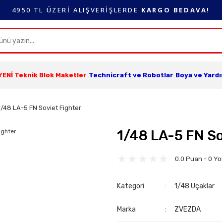
4950 TL ÜZERİ ALIŞVERİŞLERDE
KARGO BEDAVA!
YENİ Teknik Blok Maketler
Technicraft ve Robotlar
Boya ve Yard
1/48 LA-5 FN Soviet Fighter
1/48 LA-5 FN So
0.0 Puan - 0 Y
Kategori
1/48 Uçaklar
Marka
ZVEZDA