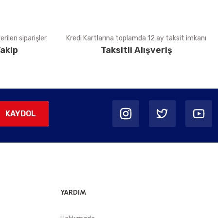
rilen siparişler
Kredi Kartlarına toplamda 12 ay taksit imkanı
akip
Taksitli Alışveriş
KAYDOL
YARDIM