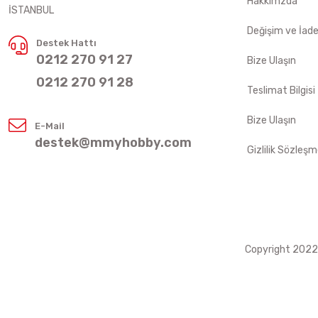
Hakkımzda
İSTANBUL
Değişim ve İad
Destek Hattı
0212 270 91 27
Bize Ulaşın
0212 270 91 28
Teslimat Bilgisi
Bize Ulaşın
E-Mail
destek@mmyhobby.com
Gizlilik Sözleşm
Copyright 2022 ©