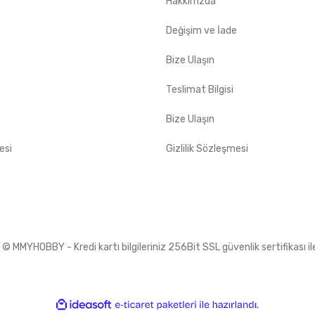
Hakkımzda
e
Değişim ve İade
Bize Ulaşın
Teslimat Bilgisi
Bize Ulaşın
esi
Gizlilik Sözleşmesi
 MMYHOBBY - Kredi kartı bilgileriniz 256Bit SSL güvenlik sertifikası i
ile
ideasoft
e-