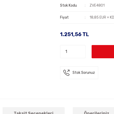
Stok Kodu
ZVE4801
Fiyat
18,85 EUR + K
1.251,56 TL
Stok Sorunuz
Taksit Seçenekleri
Önerileriniz