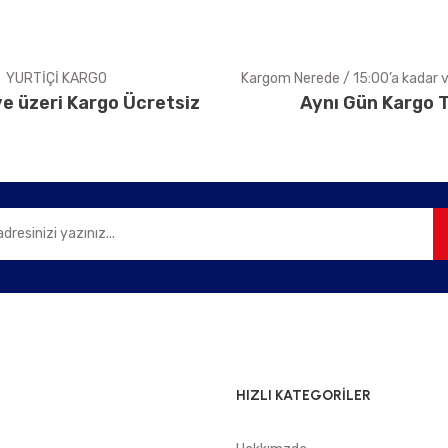
YURTİÇİ KARGO
Kargom Nerede / 15:00’a kadar ve
e üzeri Kargo Ücretsiz
Aynı Gün Kargo T
Gönder
HIZLI KATEGORİLER