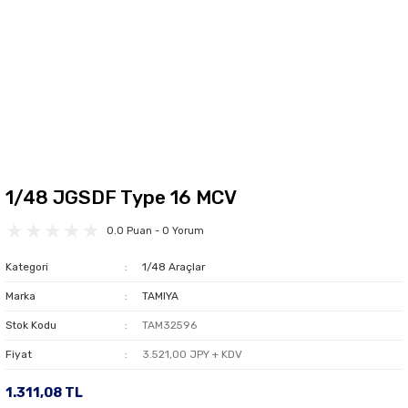
1/48 JGSDF Type 16 MCV
0.0 Puan - 0 Yorum
Kategori
1/48 Araçlar
Marka
TAMIYA
Stok Kodu
TAM32596
Fiyat
3.521,00 JPY + KDV
1.311,08 TL