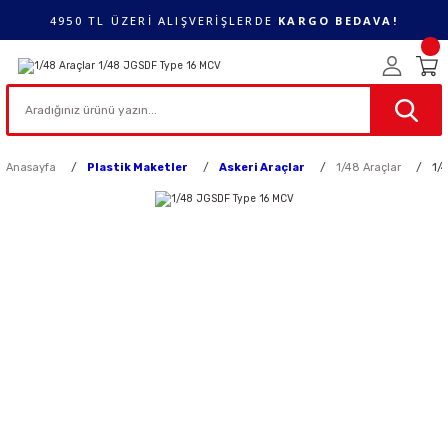
4950 TL ÜZERİ ALIŞVERİŞLERDE
KARGO BEDAVA!
Anasayfa
Plastik Maketler
Askeri Araçlar
1/48 Araçlar
1/