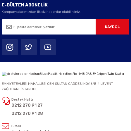
E-BÜLTEN ABONELİK
Kampanyalarımızdan ilk siz haberdar olabilirsiniz.
KAYDOL
EMNİYETEVLERİ MAHALLESİ CEM SULTAN CADDESİ NO:16/B 4.LEVENT
KAĞITHANE İSTANBUL
Destek Hattı
0212 270 91 27
0212 270 91 28
E-Mail