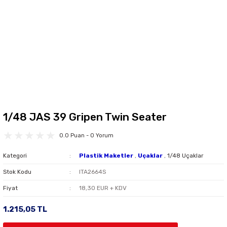
1/48 JAS 39 Gripen Twin Seater
0.0 Puan - 0 Yorum
Kategori
Plastik Maketler
,
Uçaklar
,
1/48 Uçaklar
Stok Kodu
ITA2664S
Fiyat
18,30 EUR + KDV
1.215,05 TL