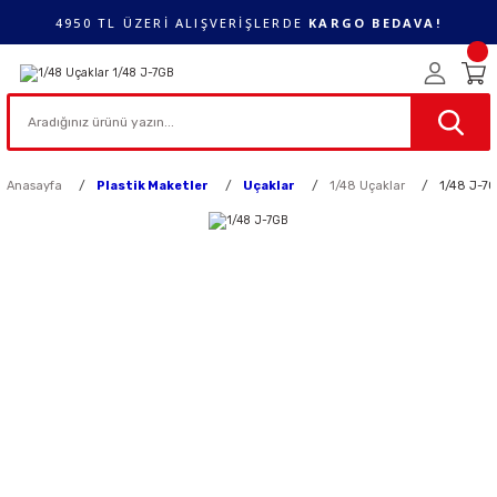
4950 TL ÜZERİ ALIŞVERİŞLERDE
KARGO BEDAVA!
Anasayfa
Plastik Maketler
Uçaklar
1/48 Uçaklar
1/48 J-7