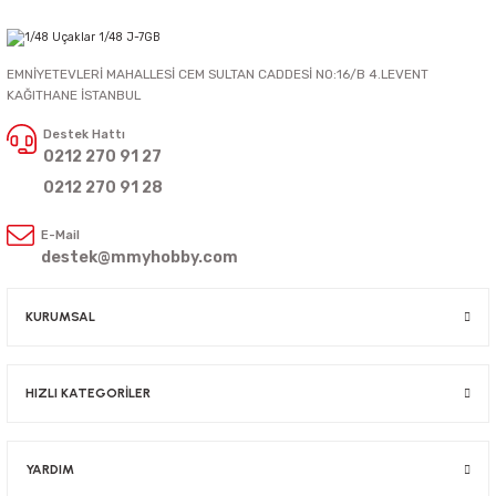
EMNİYETEVLERİ MAHALLESİ CEM SULTAN CADDESİ NO:16/B 4.LEVENT
KAĞITHANE İSTANBUL
Destek Hattı
0212 270 91 27
0212 270 91 28
E-Mail
destek@mmyhobby.com
KURUMSAL
HIZLI KATEGORİLER
YARDIM