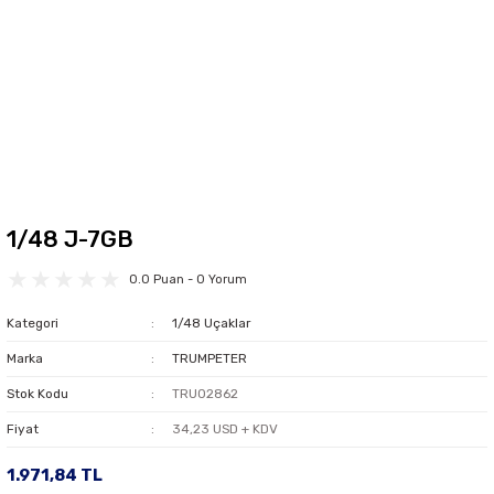
1/48 J-7GB
0.0 Puan - 0 Yorum
Kategori
1/48 Uçaklar
Marka
TRUMPETER
Stok Kodu
TRU02862
Fiyat
34,23 USD + KDV
1.971,84 TL