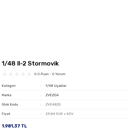
1/48 Il-2 Stormovik
0.0 Puan - 0 Yorum
Kategori
1/48 Uçaklar
Marka
ZVEZDA
Stok Kodu
ZVE4825
Fiyat
29,84 EUR + KDV
1.981,37 TL