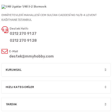
EMNİYETEVLERİ MAHALLESİ CEM SULTAN CADDESİ NO:16/B 4.LEVENT
KAĞITHANE İSTANBUL
Destek Hattı
0212 270 91 27
0212 270 91 28
E-Mail
destek@mmyhobby.com
KURUMSAL
HIZLI KATEGORİLER
YARDIM