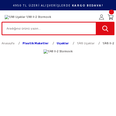
4950 TL ÜZERİ ALIŞVERİŞLERDE
KARGO BEDAVA!
Anasayfa
Plastik Maketler
Uçaklar
1/48 Uçaklar
1/48 Il-2