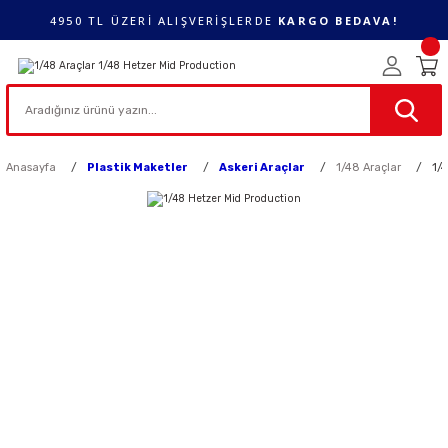
4950 TL ÜZERİ ALIŞVERİŞLERDE
KARGO BEDAVA!
Anasayfa
Plastik Maketler
Askeri Araçlar
1/48 Araçlar
1/