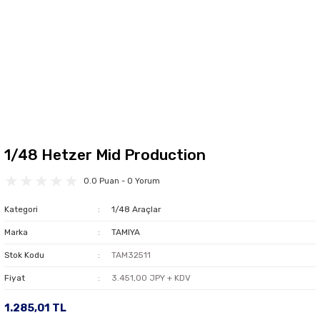
1/48 Hetzer Mid Production
0.0 Puan - 0 Yorum
Kategori
1/48 Araçlar
Marka
TAMIYA
Stok Kodu
TAM32511
Fiyat
3.451,00 JPY + KDV
1.285,01 TL