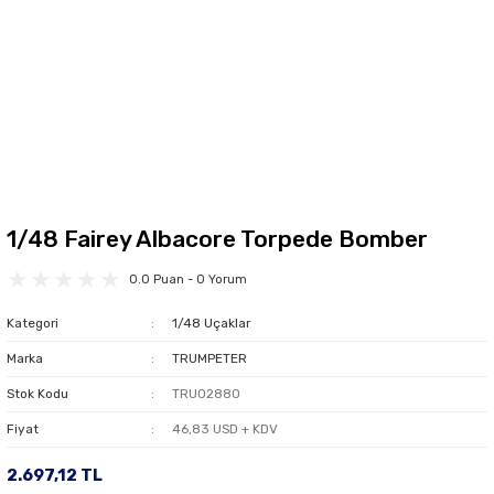
1/48 Fairey Albacore Torpede Bomber
0.0 Puan - 0 Yorum
Kategori
1/48 Uçaklar
Marka
TRUMPETER
Stok Kodu
TRU02880
Fiyat
46,83 USD + KDV
2.697,12 TL