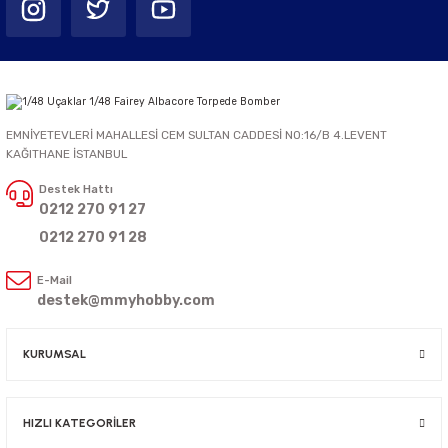
EMNİYETEVLERİ MAHALLESİ CEM SULTAN CADDESİ NO:16/B 4.LEVENT
KAĞITHANE İSTANBUL
Destek Hattı
0212 270 91 27
0212 270 91 28
E-Mail
destek@mmyhobby.com
KURUMSAL
HIZLI KATEGORİLER