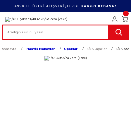
4950 TL ÜZERİ ALIŞVERİŞLERDE
KARGO BEDAVA!
Anasayfa
Plastik Maketler
Uçaklar
1/48 Uçaklar
1/48 A6M