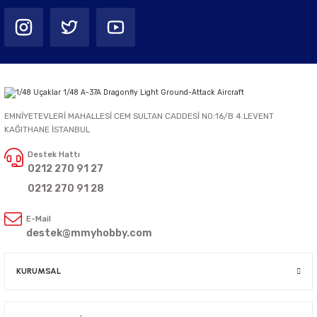
EMNİYETEVLERİ MAHALLESİ CEM SULTAN CADDESİ NO:16/B 4.LEVENT
KAĞITHANE İSTANBUL
Destek Hattı
0212 270 91 27
0212 270 91 28
E-Mail
destek@mmyhobby.com
KURUMSAL