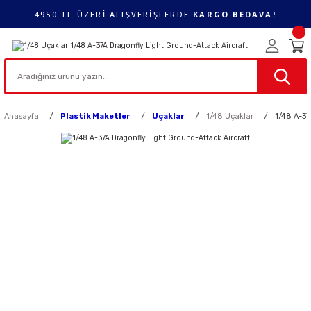
4950 TL ÜZERİ ALIŞVERİŞLERDE
KARGO BEDAVA!
Anasayfa
Plastik Maketler
Uçaklar
1/48 Uçaklar
1/48 A-37