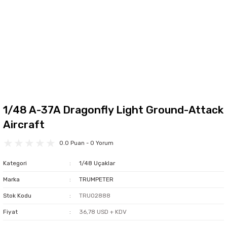
1/48 A-37A Dragonfly Light Ground-Attack
Aircraft
0.0 Puan - 0 Yorum
Kategori
1/48 Uçaklar
Marka
TRUMPETER
Stok Kodu
TRU02888
Fiyat
36,78 USD + KDV