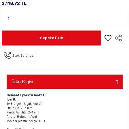
2.118,72 TL
Sepete Ekle
Stok Sorunuz
Ürün Bilgisi
Demonte plastik maket
içerik
1:48 ölçekli Uçak maketi
Uzunluk: 203 mm
Kanat Açıklığı: 241 mm
Photo Etched: 1 Adet
Toplam plastik parça: 170+