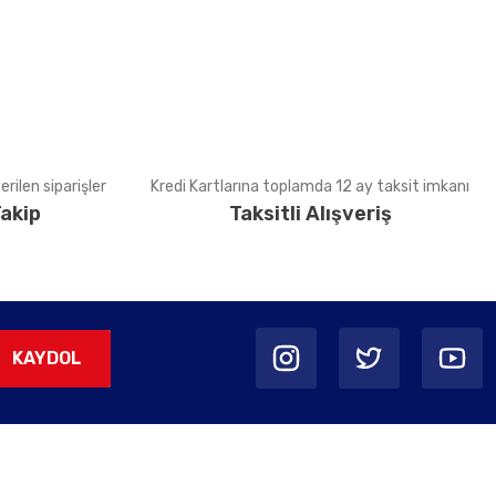
rilen siparişler
Kredi Kartlarına toplamda 12 ay taksit imkanı
akip
Taksitli Alışveriş
KAYDOL