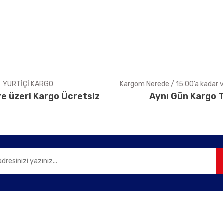
Yorum Yaz
YURTİÇİ KARGO
Kargom Nerede / 15:00’a kadar ve
e üzeri Kargo Ücretsiz
Aynı Gün Kargo T
Gönder