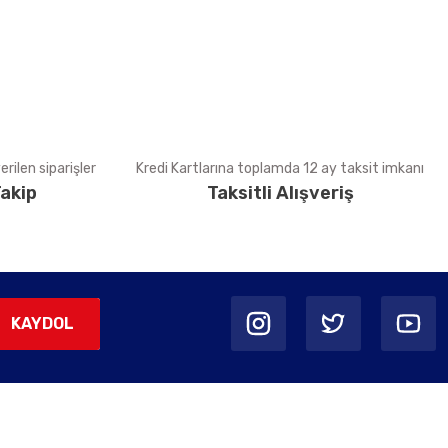
rilen siparişler
Kredi Kartlarına toplamda 12 ay taksit imkanı
akip
Taksitli Alışveriş
KAYDOL