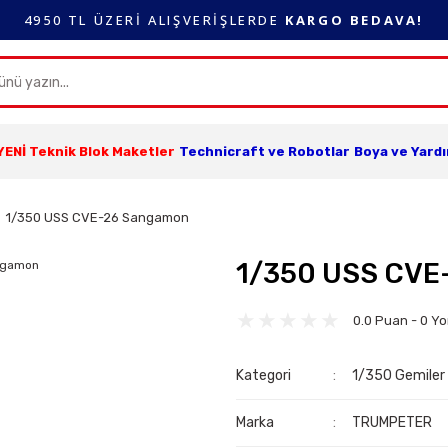
4950 TL ÜZERİ ALIŞVERİŞLERDE
KARGO BEDAVA!
YENİ Teknik Blok Maketler
Technicraft ve Robotlar
Boya ve Yard
1/350 USS CVE-26 Sangamon
1/350 USS CVE
0.0 Puan - 0 Y
Kategori
1/350 Gemiler
Marka
TRUMPETER