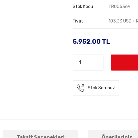
Stok Kodu
TRU05369
Fiyat
103,33 USD + 
5.952,00 TL
Stok Sorunuz
Taksit Seçenekleri
Önerileriniz