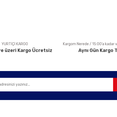
Yorum Yaz
YURTİÇİ KARGO
Kargom Nerede / 15:00’a kadar ve
e üzeri Kargo Ücretsiz
Aynı Gün Kargo T
Gönder