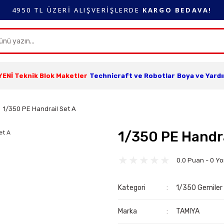
4950 TL ÜZERİ ALIŞVERİŞLERDE
KARGO BEDAVA!
YENİ Teknik Blok Maketler
Technicraft ve Robotlar
Boya ve Yard
1/350 PE Handrail Set A
1/350 PE Handra
0.0 Puan - 0 Y
Kategori
1/350 Gemiler
Marka
TAMIYA