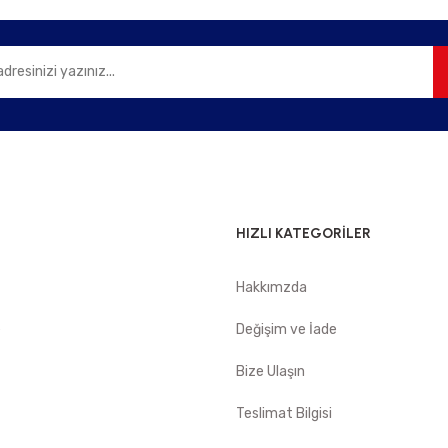
Gönder
HIZLI KATEGORİLER
Hakkımzda
e
Değişim ve İade
Bize Ulaşın
Teslimat Bilgisi