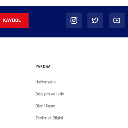
KAYDOL
YARDIM
Hakkımzda
Değişim ve İade
Bize Ulaşın
Teslimat Bilgisi