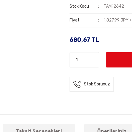
Stok Kodu
TAM12642
Fiyat
1.827,99 JPY 
680,67 TL
Stok Sorunuz
Taksit Seçenekleri
Önerileriniz