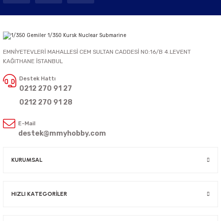
EMNİYETEVLERİ MAHALLESİ CEM SULTAN CADDESİ NO:16/B 4.LEVENT
KAĞITHANE İSTANBUL
Destek Hattı
0212 270 91 27
0212 270 91 28
E-Mail
destek@mmyhobby.com
KURUMSAL
HIZLI KATEGORİLER