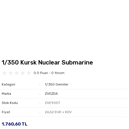
1/350 Kursk Nuclear Submarine
0.0 Puan - 0 Yorum
Kategori
1/350 Gemiler
Marka
ZVEZDA
Stok Kodu
ZVE9007
Fiyat
26,52 EUR + KDV
1.760,60 TL