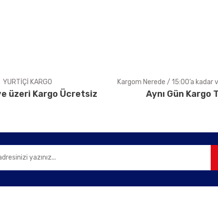
Yorum Yaz
YURTİÇİ KARGO
Kargom Nerede / 15:00’a kadar ve
e üzeri Kargo Ücretsiz
Aynı Gün Kargo T
Gönder