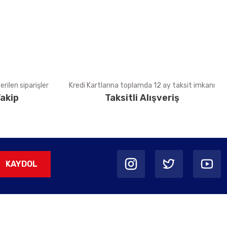
rilen siparişler
Kredi Kartlarına toplamda 12 ay taksit imkanı
akip
Taksitli Alışveriş
KAYDOL