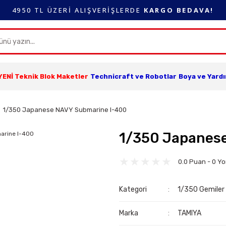
4950 TL ÜZERİ ALIŞVERİŞLERDE
KARGO BEDAVA!
YENİ Teknik Blok Maketler
Technicraft ve Robotlar
Boya ve Yard
1/350 Japanese NAVY Submarine I-400
1/350 Japanes
0.0 Puan - 0 Y
Kategori
1/350 Gemiler
Marka
TAMIYA