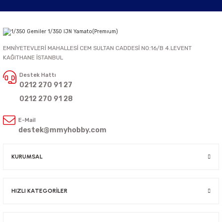
EMNİYETEVLERİ MAHALLESİ CEM SULTAN CADDESİ NO:16/B 4.LEVENT
KAĞITHANE İSTANBUL
Destek Hattı
0212 270 91 27
0212 270 91 28
E-Mail
destek@mmyhobby.com
KURUMSAL
HIZLI KATEGORİLER