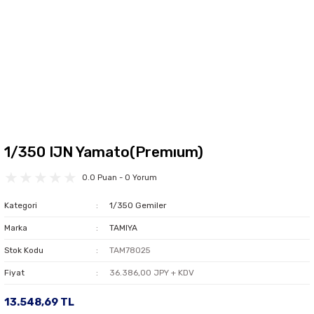
1/350 IJN Yamato(Premıum)
0.0 Puan - 0 Yorum
Kategori
1/350 Gemiler
Marka
TAMIYA
Stok Kodu
TAM78025
Fiyat
36.386,00 JPY + KDV
13.548,69 TL