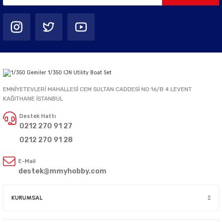
EMNİYETEVLERİ MAHALLESİ CEM SULTAN CADDESİ NO:16/B 4.LEVENT
KAĞITHANE İSTANBUL
Destek Hattı
0212 270 91 27
0212 270 91 28
E-Mail
destek@mmyhobby.com
KURUMSAL