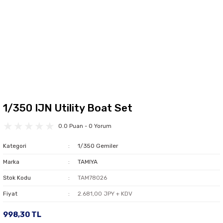
1/350 IJN Utility Boat Set
0.0 Puan - 0 Yorum
Kategori
1/350 Gemiler
Marka
TAMIYA
Stok Kodu
TAM78026
Fiyat
2.681,00 JPY + KDV
998,30 TL