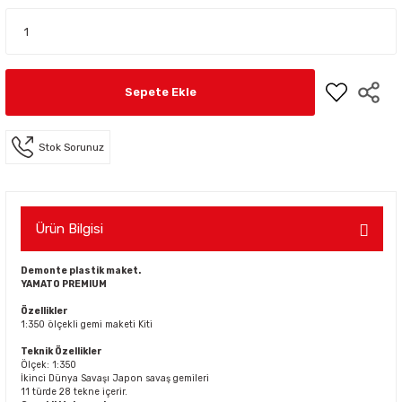
Sepete Ekle
Stok Sorunuz
Ürün Bilgisi
Demonte plastik maket.
YAMATO PREMIUM
Özellikler
1:350 ölçekli gemi maketi Kiti
Teknik Özellikler
Ölçek: 1:350
İkinci Dünya Savaşı Japon savaş gemileri
11 türde 28 tekne içerir.