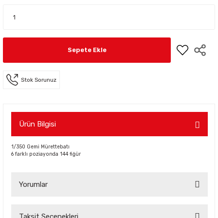
Sepete Ekle
Stok Sorunuz
Ürün Bilgisi
1/350 Gemi Mürettebatı
6 farklı poziayonda 144 fiğür
Yorumlar
Taksit Seçenekleri