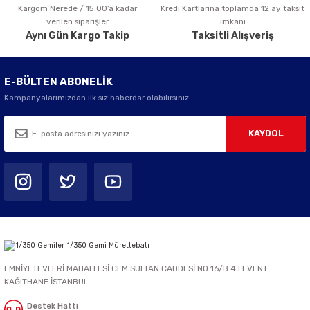
Kargom Nerede / 15:00’a kadar
Kredi Kartlarına toplamda 12 ay taksit
Gönder
verilen siparişler
imkanı
Aynı Gün Kargo Takip
Taksitli Alışveriş
E-BÜLTEN ABONELİK
Kampanyalarımızdan ilk siz haberdar olabilirsiniz.
KAYDOL
EMNİYETEVLERİ MAHALLESİ CEM SULTAN CADDESİ NO:16/B 4.LEVENT
KAĞITHANE İSTANBUL
Destek Hattı