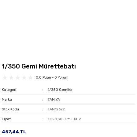
1/350 Gemi Mürettebatı
0.0 Puan - 0 Yorum
Kategori
1/350 Gemiler
Marka
TAMIYA
Stok Kodu
TAM12622
Fiyat
1.228,50 JPY + KDV
457,44 TL