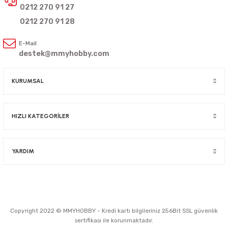
0212 270 91 27
0212 270 91 28
E-Mail
destek@mmyhobby.com
KURUMSAL
HIZLI KATEGORİLER
YARDIM
Copyright 2022 © MMYHOBBY - Kredi kartı bilgileriniz 256Bit SSL güvenlik
sertifikası ile korunmaktadır.