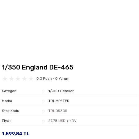
1/350 England DE-465
0.0 Puan - 0 Yorum
Kategori
1/350 Gemiler
Marka
TRUMPETER
Stok Kodu
TRU05305
Fiyat
27,78 USD + KDV
1.599,84 TL