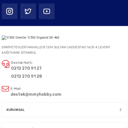
EMNİYETEVLERİ MAHALLESİ CEM SULTAN CADDESİ NO:16/B 4.LEVENT
KAĞITHANE İSTANBUL
Destek Hattı
0212 270 91 27
0212 270 91 28
E-Mail
destek@mmyhobby.com
KURUMSAL