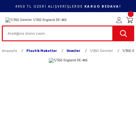
4950 TL ÜZERİ ALIŞVERİŞLERDE
KARGO BEDAVA!
Anasayfa
Plastik Maketler
Gemiler
1/350 Gemiler
1/350 E