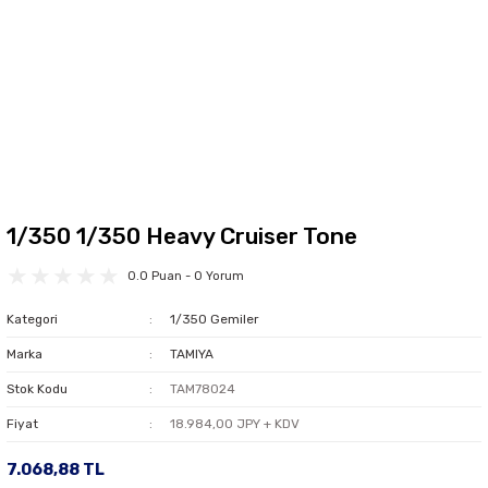
1/350 1/350 Heavy Cruiser Tone
0.0 Puan - 0 Yorum
Kategori
1/350 Gemiler
Marka
TAMIYA
Stok Kodu
TAM78024
Fiyat
18.984,00 JPY + KDV
7.068,88 TL