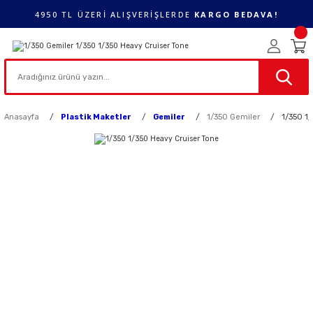
4950 TL ÜZERİ ALIŞVERİŞLERDE
KARGO BEDAVA!
Anasayfa
Plastik Maketler
Gemiler
1/350 Gemiler
1/350 1