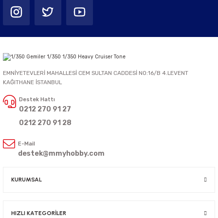
EMNİYETEVLERİ MAHALLESİ CEM SULTAN CADDESİ NO:16/B 4.LEVENT
KAĞITHANE İSTANBUL
Destek Hattı
0212 270 91 27
0212 270 91 28
E-Mail
destek@mmyhobby.com
KURUMSAL
HIZLI KATEGORİLER