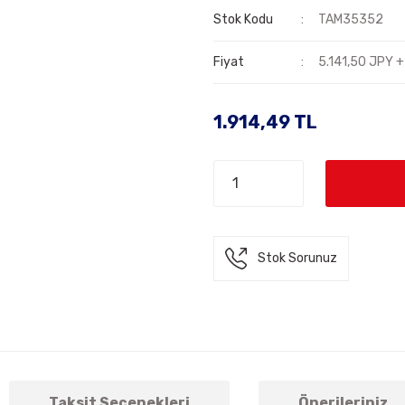
Stok Kodu
TAM35352
Fiyat
5.141,50 JPY 
1.914,49 TL
Stok Sorunuz
Taksit Seçenekleri
Önerileriniz