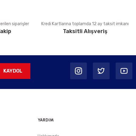
rilen siparişler
Kredi Kartlarına toplamda 12 ay taksit imkanı
akip
Taksitli Alışveriş
KAYDOL
YARDIM