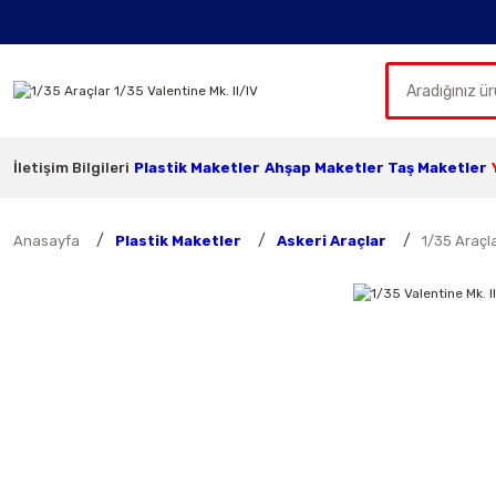
İletişim Bilgileri
Plastik Maketler
Ahşap Maketler
Taş Maketler
Anasayfa
Plastik Maketler
Askeri Araçlar
1/35 Araçl