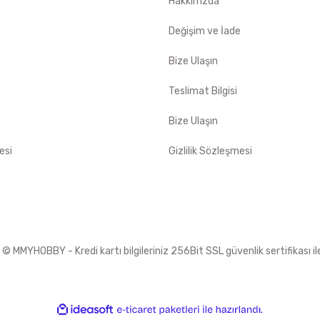
Hakkımzda
e
Değişim ve İade
Bize Ulaşın
Teslimat Bilgisi
Bize Ulaşın
esi
Gizlilik Sözleşmesi
 MMYHOBBY - Kredi kartı bilgileriniz 256Bit SSL güvenlik sertifikası i
ile
ideasoft
e-