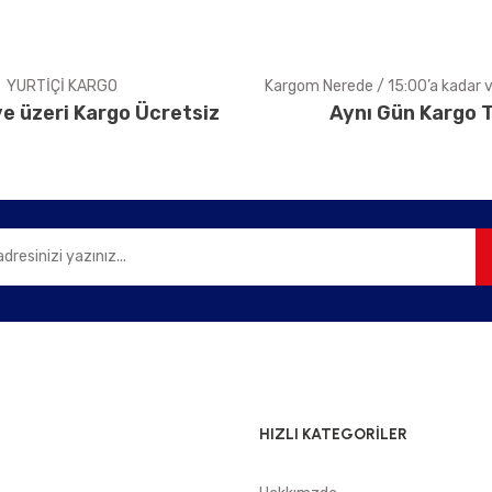
YURTİÇİ KARGO
Kargom Nerede / 15:00’a kadar ve
e üzeri Kargo Ücretsiz
Aynı Gün Kargo T
Gönder
HIZLI KATEGORİLER