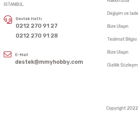
Hakkımzda
İSTANBUL
Değişim ve İad
Destek Hattı
0212 270 91 27
Bize Ulaşın
0212 270 91 28
Teslimat Bilgisi
Bize Ulaşın
E-Mail
destek@mmyhobby.com
Gizlilik Sözleşm
Copyright 2022 ©