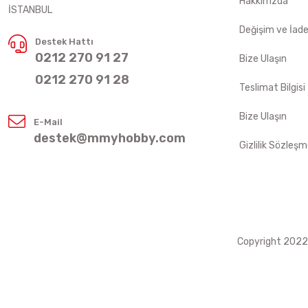
Hakkımzda
İSTANBUL
Değişim ve İad
Destek Hattı
0212 270 91 27
Bize Ulaşın
0212 270 91 28
Teslimat Bilgisi
Bize Ulaşın
E-Mail
destek@mmyhobby.com
Gizlilik Sözleşm
Copyright 2022 ©