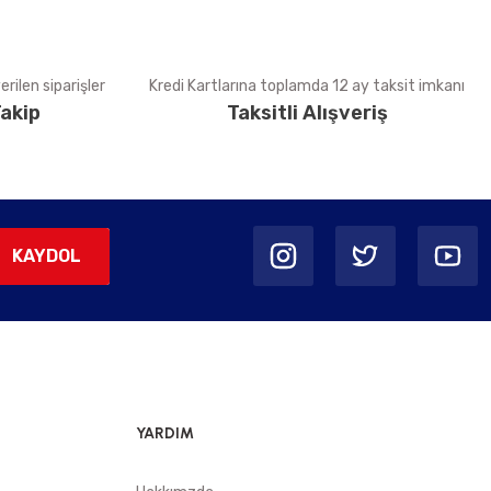
rilen siparişler
Kredi Kartlarına toplamda 12 ay taksit imkanı
akip
Taksitli Alışveriş
KAYDOL
YARDIM