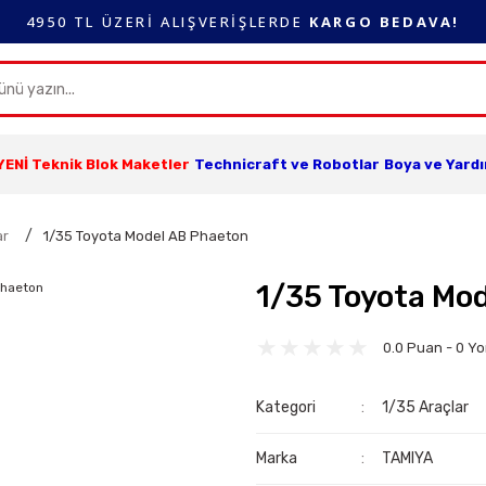
4950 TL ÜZERİ ALIŞVERİŞLERDE
KARGO BEDAVA!
YENİ Teknik Blok Maketler
Technicraft ve Robotlar
Boya ve Yard
ar
1/35 Toyota Model AB Phaeton
1/35 Toyota Mo
0.0 Puan - 0 Y
Kategori
1/35 Araçlar
Marka
TAMIYA