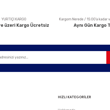
YURTİÇİ KARGO
Kargom Nerede / 15:00’a kadar ve
e üzeri Kargo Ücretsiz
Aynı Gün Kargo T
Gönder
HIZLI KATEGORİLER