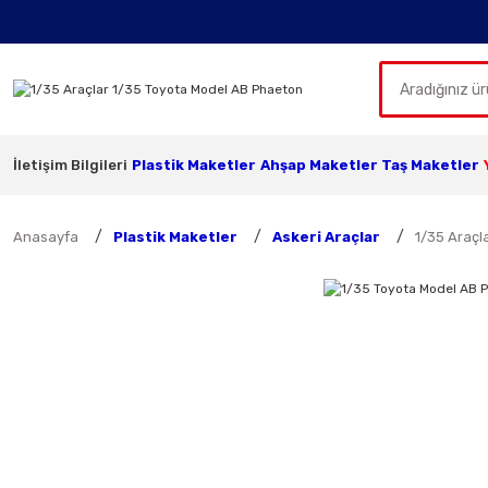
İletişim Bilgileri
Plastik Maketler
Ahşap Maketler
Taş Maketler
Anasayfa
Plastik Maketler
Askeri Araçlar
1/35 Araçl