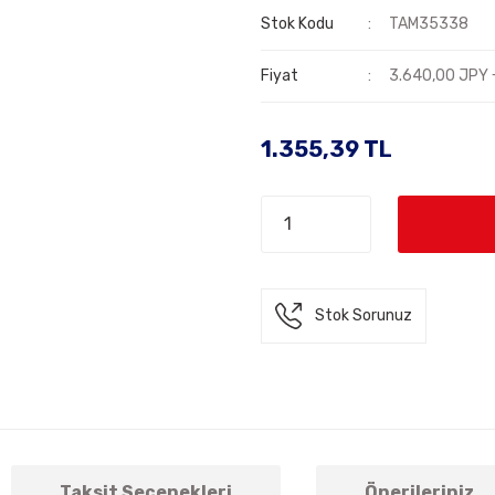
Stok Kodu
TAM35338
Fiyat
3.640,00 JPY 
1.355,39 TL
Stok Sorunuz
Taksit Seçenekleri
Önerileriniz