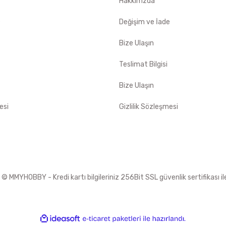
Hakkımzda
e
Değişim ve İade
Bize Ulaşın
Teslimat Bilgisi
Bize Ulaşın
esi
Gizlilik Sözleşmesi
 MMYHOBBY - Kredi kartı bilgileriniz 256Bit SSL güvenlik sertifikası i
ile
ideasoft
e-