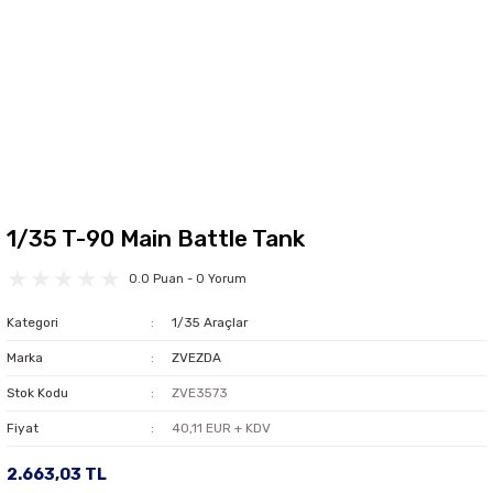
1/35 T-90 Main Battle Tank
0.0 Puan - 0 Yorum
Kategori
1/35 Araçlar
Marka
ZVEZDA
Stok Kodu
ZVE3573
Fiyat
40,11 EUR + KDV
2.663,03 TL