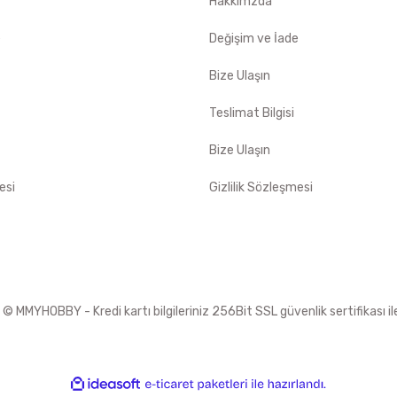
Hakkımzda
e
Değişim ve İade
Bize Ulaşın
Teslimat Bilgisi
Bize Ulaşın
esi
Gizlilik Sözleşmesi
 MMYHOBBY - Kredi kartı bilgileriniz 256Bit SSL güvenlik sertifikası i
ile
ideasoft
e-