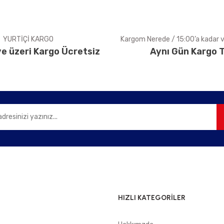
YURTİÇİ KARGO
Kargom Nerede / 15:00’a kadar ve
e üzeri Kargo Ücretsiz
Aynı Gün Kargo T
Gönder
HIZLI KATEGORİLER