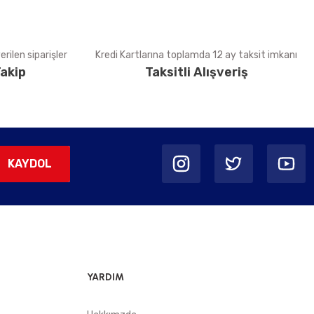
rilen siparişler
Kredi Kartlarına toplamda 12 ay taksit imkanı
akip
Taksitli Alışveriş
KAYDOL
YARDIM