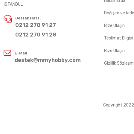
Hakkımzda
İSTANBUL
Değişim ve İad
Destek Hattı
0212 270 91 27
Bize Ulaşın
0212 270 91 28
Teslimat Bilgisi
Bize Ulaşın
E-Mail
destek@mmyhobby.com
Gizlilik Sözleşm
Copyright 2022 ©