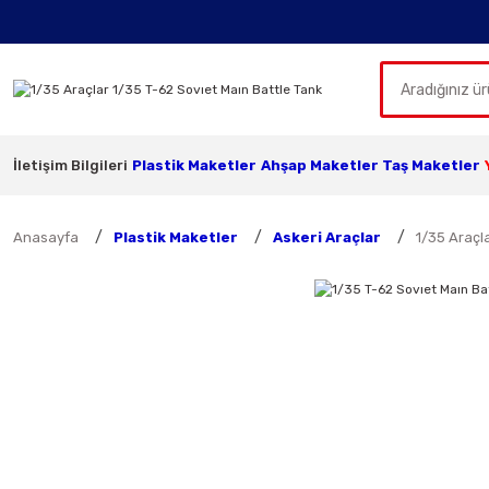
İletişim Bilgileri
Plastik Maketler
Ahşap Maketler
Taş Maketler
Anasayfa
Plastik Maketler
Askeri Araçlar
1/35 Araçl