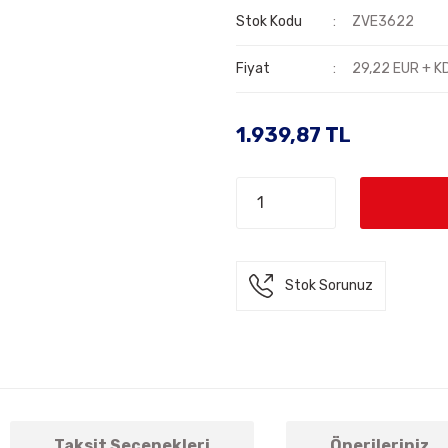
Stok Kodu
ZVE3622
Fiyat
29,22 EUR + K
1.939,87 TL
Stok Sorunuz
Taksit Seçenekleri
Önerileriniz