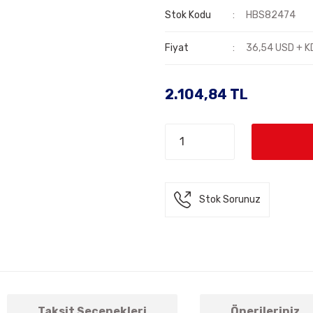
Stok Kodu
HBS82474
Fiyat
36,54 USD + K
2.104,84 TL
Stok Sorunuz
Taksit Seçenekleri
Önerileriniz