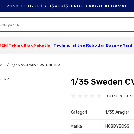
4950 TL ÜZERİ ALIŞVERİŞLERDE
KARGO BEDAVA!
YENİ Teknik Blok Maketler
Technicraft ve Robotlar
Boya ve Yard
ar
1/35 Sweden CV90-40 IFV
1/35 Sweden C
0.0 Puan - 0 Y
Kategori
1/35 Araçlar
Marka
HOBBYBOSS