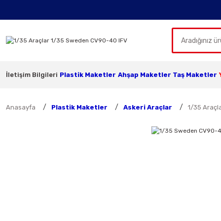
İletişim Bilgileri
Plastik Maketler
Ahşap Maketler
Taş Maketler
Anasayfa
Plastik Maketler
Askeri Araçlar
1/35 Araçl