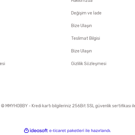
Hakkımzda
e
Değişim ve İade
Bize Ulaşın
Teslimat Bilgisi
Bize Ulaşın
esi
Gizlilik Sözleşmesi
 MMYHOBBY - Kredi kartı bilgileriniz 256Bit SSL güvenlik sertifikası i
ile
ideasoft
e-