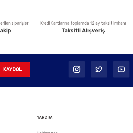
rilen siparişler
Kredi Kartlarına toplamda 12 ay taksit imkanı
akip
Taksitli Alışveriş
KAYDOL
YARDIM