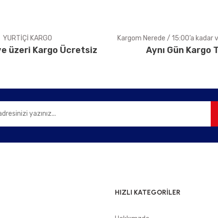
YURTİÇİ KARGO
Kargom Nerede / 15:00’a kadar ve
e üzeri Kargo Ücretsiz
Aynı Gün Kargo T
Gönder
HIZLI KATEGORİLER