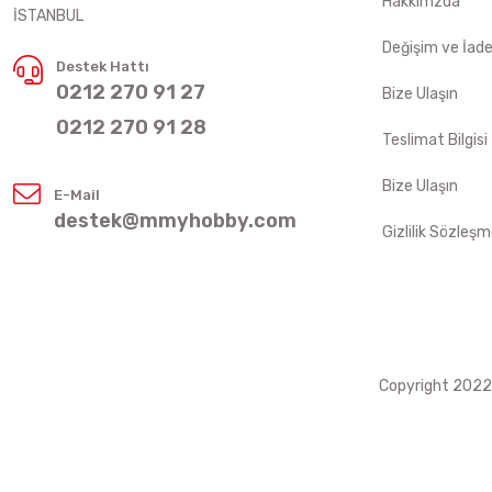
Hakkımzda
İSTANBUL
Değişim ve İad
Destek Hattı
0212 270 91 27
Bize Ulaşın
0212 270 91 28
Teslimat Bilgisi
Bize Ulaşın
E-Mail
destek@mmyhobby.com
Gizlilik Sözleşm
Copyright 2022 ©