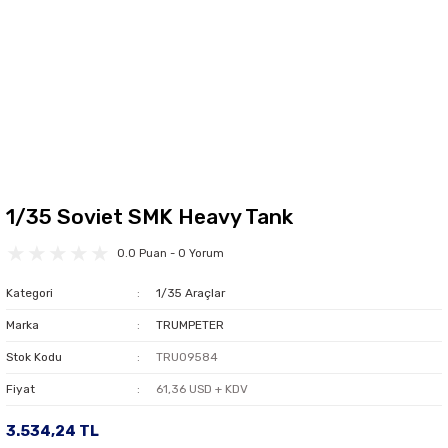
1/35 Soviet SMK Heavy Tank
0.0 Puan - 0 Yorum
Kategori
1/35 Araçlar
Marka
TRUMPETER
Stok Kodu
TRU09584
Fiyat
61,36 USD + KDV
3.534,24 TL