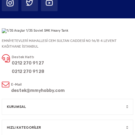
EMNİYETEVLERİ MAHALLESİ CEM SULTAN CADDESİ NO:16/B 4.LEVENT
KAĞITHANE İSTANBUL
Destek Hattı
0212 270 91 27
0212 270 91 28
E-Mail
destek@mmyhobby.com
KURUMSAL
HIZLI KATEGORİLER