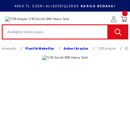
4950 TL ÜZERİ ALIŞVERİŞLERDE
KARGO BEDAVA!
Anasayfa
Plastik Maketler
Askeri Araçlar
1/35 Araçlar
1/3