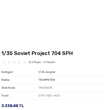
1/35 Soviet Project 704 SPH
0.0 Puan - 0 Yorum
Kategori
1/35 Araçlar
Marka
TRUMPETER
Stok Kodu
TRU05575
Fiyat
57,97 USD + KDV
3.338,88 TL