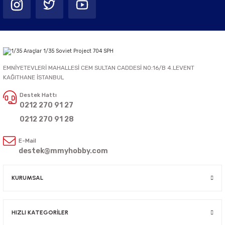
EMNİYETEVLERİ MAHALLESİ CEM SULTAN CADDESİ NO:16/B 4.LEVENT
KAĞITHANE İSTANBUL
Destek Hattı
0212 270 91 27
0212 270 91 28
E-Mail
destek@mmyhobby.com
KURUMSAL
HIZLI KATEGORİLER