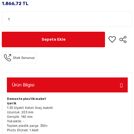
1.866,72 TL
Sepete Ekle
Stok Sorunuz
Ürün Bilgisi
Demonte plastik maket
içerik
1:35 ölçekli Askeri Araç maketi
Uzunluk: 203 mm
Genişlik: 140 mm
Yükseklik: -
Toplam plastik parça: 350+
Photo Etched: 1 Adet