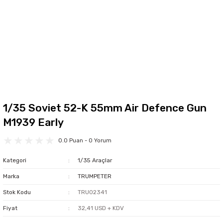
1/35 Soviet 52-K 55mm Air Defence Gun
M1939 Early
0.0 Puan - 0 Yorum
Kategori
1/35 Araçlar
Marka
TRUMPETER
Stok Kodu
TRU02341
Fiyat
32,41 USD + KDV