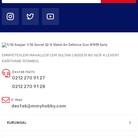
EMNİYETEVLERİ MAHALLESİ CEM SULTAN CADDESİ NO:16/B 4.LEVENT
KAĞITHANE İSTANBUL
Destek Hattı
0212 270 91 27
0212 270 91 28
E-Mail
destek@mmyhobby.com
KURUMSAL