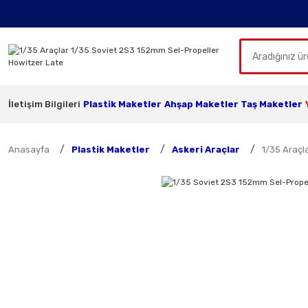
İletişim Bilgileri
Plastik Maketler
Ahşap Maketler
Taş Maketler
Anasayfa
Plastik Maketler
Askeri Araçlar
1/35 Araçl