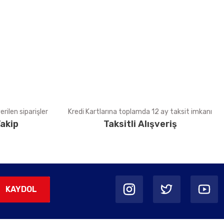
rilen siparişler
Kredi Kartlarına toplamda 12 ay taksit imkanı
akip
Taksitli Alışveriş
KAYDOL