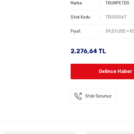
Marka
TRUMPETER
Stok Kodu
TRU05567
Fiyat
39,53 USD + K
2.276,64 TL
Gelince Haber
Stok Sorunuz