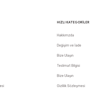
HIZLI KATEGORİLER
Hakkımzda
e
Değişim ve İade
Bize Ulaşın
Teslimat Bilgisi
Bize Ulaşın
esi
Gizlilik Sözleşmesi