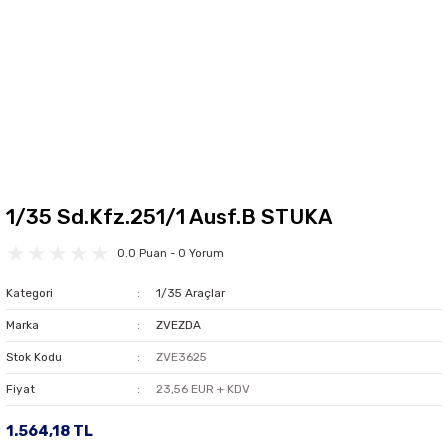
1/35 Sd.Kfz.251/1 Ausf.B STUKA
0.0 Puan - 0 Yorum
Kategori
1/35 Araçlar
Marka
ZVEZDA
Stok Kodu
ZVE3625
Fiyat
23,56 EUR + KDV
1.564,18 TL