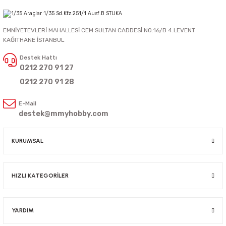
EMNİYETEVLERİ MAHALLESİ CEM SULTAN CADDESİ NO:16/B 4.LEVENT
KAĞITHANE İSTANBUL
Destek Hattı
0212 270 91 27
0212 270 91 28
E-Mail
destek@mmyhobby.com
KURUMSAL
HIZLI KATEGORİLER
YARDIM