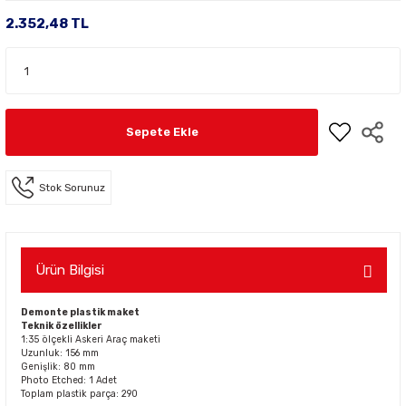
2.352,48 TL
Sepete Ekle
Stok Sorunuz
Ürün Bilgisi
Demonte plastik maket
Teknik özellikler
1:35 ölçekli Askeri Araç maketi
Uzunluk: 156 mm
Genişlik: 80 mm
Photo Etched: 1 Adet
Toplam plastik parça: 290