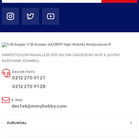
EMNİYETEVLERİ MAHALLESİ CEM SULTAN CADDESİ NO:16/B 4.LEVENT
KAĞITHANE İSTANBUL
Destek Hattı
0212 270 91 27
0212 270 91 28
E-Mail
destek@mmyhobby.com
KURUMSAL