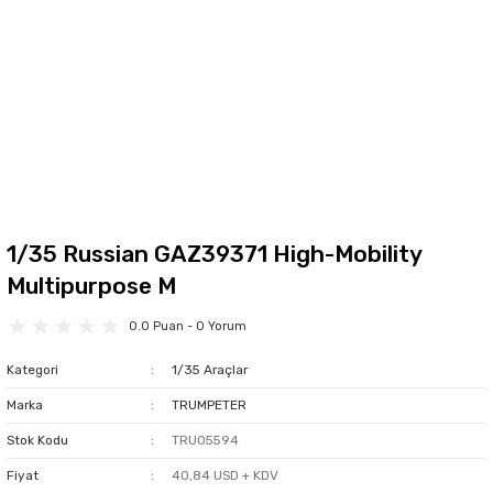
1/35 Russian GAZ39371 High-Mobility
Multipurpose M
0.0 Puan - 0 Yorum
Kategori
1/35 Araçlar
Marka
TRUMPETER
Stok Kodu
TRU05594
Fiyat
40,84 USD + KDV