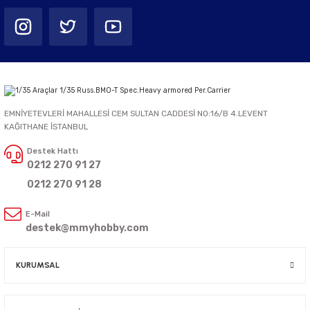
EMNİYETEVLERİ MAHALLESİ CEM SULTAN CADDESİ NO:16/B 4.LEVENT
KAĞITHANE İSTANBUL
Destek Hattı
0212 270 91 27
0212 270 91 28
E-Mail
destek@mmyhobby.com
KURUMSAL