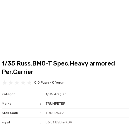
1/35 Russ.BMO-T Spec.Heavy armored
Per.Carrier
0.0 Puan - 0 Yorum
Kategori
1/35 Araçlar
Marka
TRUMPETER
Stok Kodu
TRU09549
Fiyat
56,51 USD + KDV