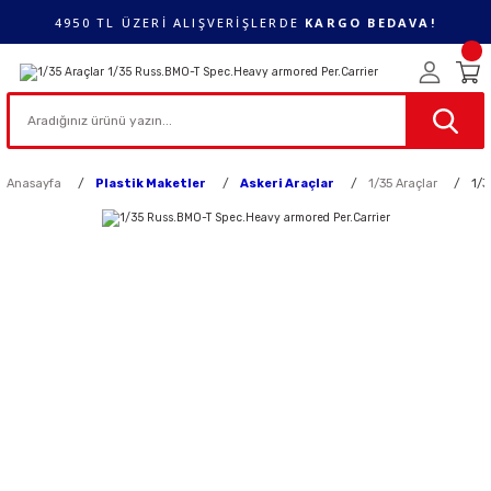
4950 TL ÜZERİ ALIŞVERİŞLERDE
KARGO BEDAVA!
Anasayfa
Plastik Maketler
Askeri Araçlar
1/35 Araçlar
1/3