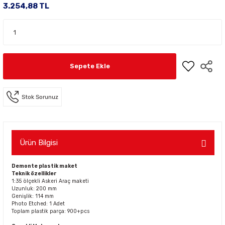
3.254,88 TL
Sepete Ekle
Stok Sorunuz
Ürün Bilgisi
Demonte plastik maket
Teknik özellikler
1:35 ölçekli Askeri Araç maketi
Uzunluk: 200 mm
Genişlik: 114 mm
Photo Etched: 1 Adet
Toplam plastik parça: 900+pcs