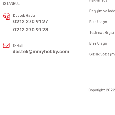
Hakkımzda
İSTANBUL
Değişim ve İad
Destek Hattı
0212 270 91 27
Bize Ulaşın
0212 270 91 28
Teslimat Bilgisi
Bize Ulaşın
E-Mail
destek@mmyhobby.com
Gizlilik Sözleşm
Copyright 2022 ©