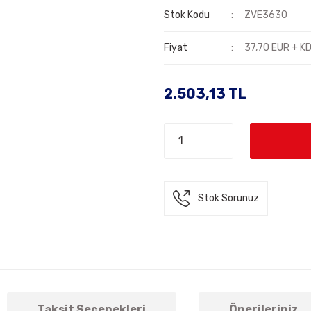
Stok Kodu
ZVE3630
Fiyat
37,70 EUR + K
2.503,13 TL
Stok Sorunuz
Taksit Seçenekleri
Önerileriniz