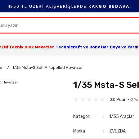
4950 TL ÜZERİ ALIŞVERİŞLERDE
KARGO BEDAVA!
YENİ Teknik Blok Maketler
Technicraft ve Robotlar
Boya ve Yard
ar
1/35 Msta-S Self Prtopelled Howitzer
1/35 Msta-S Sel
0.0 Puan - 0 Y
Kategori
1/35 Araçlar
Marka
ZVEZDA