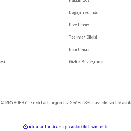
Hakkımzda
e
Değişim ve İade
Bize Ulaşın
Teslimat Bilgisi
Bize Ulaşın
esi
Gizlilik Sözleşmesi
 MMYHOBBY - Kredi kartı bilgileriniz 256Bit SSL güvenlik sertifikası i
ile
ideasoft
e-