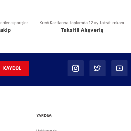
rilen siparişler
Kredi Kartlarına toplamda 12 ay taksit imkanı
akip
Taksitli Alışveriş
KAYDOL
YARDIM