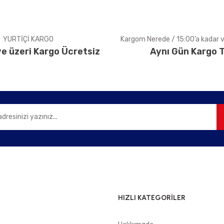
YURTİÇİ KARGO
Kargom Nerede / 15:00’a kadar ve
e üzeri Kargo Ücretsiz
Aynı Gün Kargo T
Gönder
HIZLI KATEGORİLER