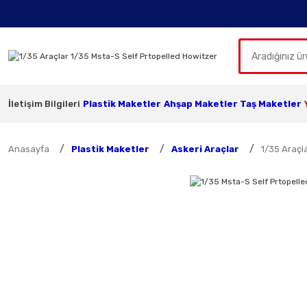
İletişim Bilgileri
Plastik Maketler
Ahşap Maketler
Taş Maketler
Anasayfa
Plastik Maketler
Askeri Araçlar
1/35 Araçl