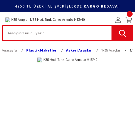
4950 TL ÜZERİ ALIŞVERİŞLERDE
KARGO BEDAVA!
Anasayfa
Plastik Maketler
Askeri Araçlar
1/35 Araçlar
1/3