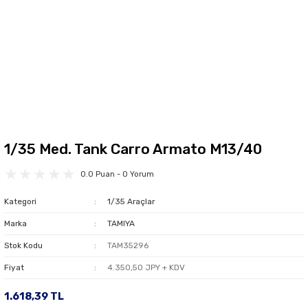
1/35 Med. Tank Carro Armato M13/40
0.0 Puan - 0 Yorum
Kategori
1/35 Araçlar
Marka
TAMIYA
Stok Kodu
TAM35296
Fiyat
4.350,50 JPY + KDV
1.618,39 TL