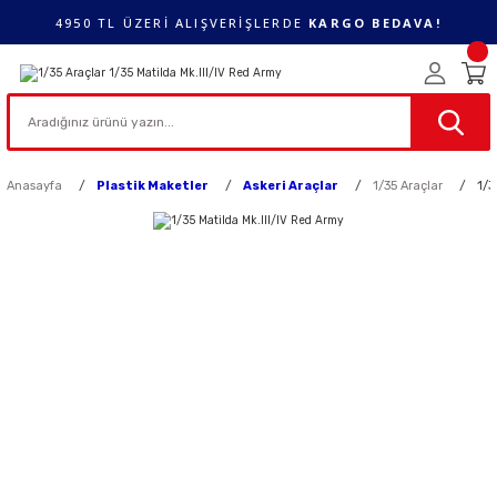
4950 TL ÜZERİ ALIŞVERİŞLERDE
KARGO BEDAVA!
Anasayfa
Plastik Maketler
Askeri Araçlar
1/35 Araçlar
1/3