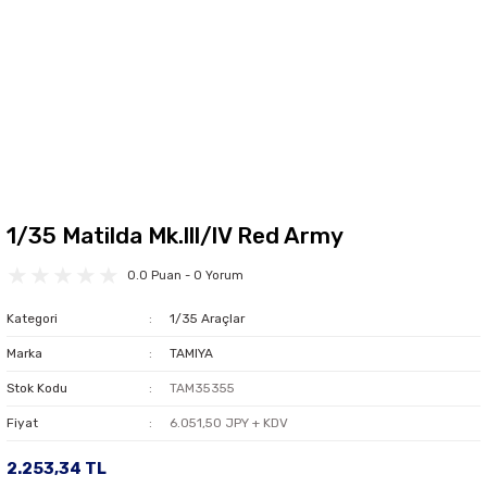
1/35 Matilda Mk.lll/lV Red Army
0.0 Puan - 0 Yorum
Kategori
1/35 Araçlar
Marka
TAMIYA
Stok Kodu
TAM35355
Fiyat
6.051,50 JPY + KDV
2.253,34 TL