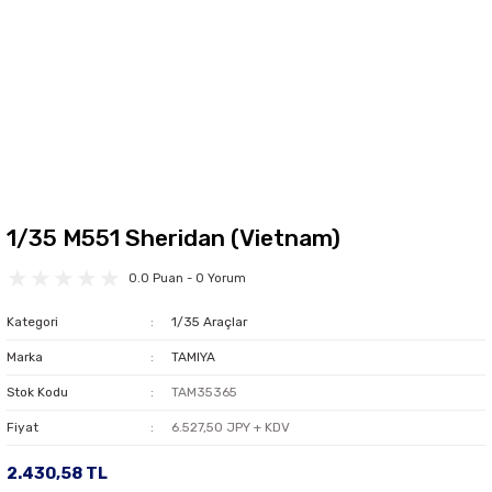
1/35 M551 Sheridan (Vietnam)
0.0 Puan - 0 Yorum
Kategori
1/35 Araçlar
Marka
TAMIYA
Stok Kodu
TAM35365
Fiyat
6.527,50 JPY + KDV
2.430,58 TL