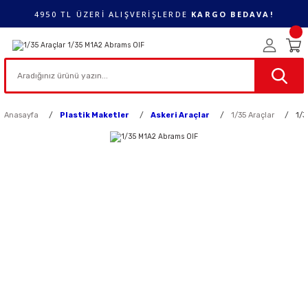
4950 TL ÜZERİ ALIŞVERİŞLERDE
KARGO BEDAVA!
Anasayfa
Plastik Maketler
Askeri Araçlar
1/35 Araçlar
1/3