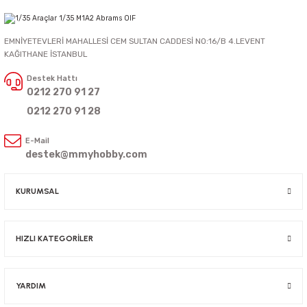
EMNİYETEVLERİ MAHALLESİ CEM SULTAN CADDESİ NO:16/B 4.LEVENT
KAĞITHANE İSTANBUL
Destek Hattı
0212 270 91 27
0212 270 91 28
E-Mail
destek@mmyhobby.com
KURUMSAL
HIZLI KATEGORİLER
YARDIM