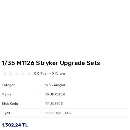
1/35 M1126 Stryker Upgrade Sets
0.0 Puan - 0 Yorum
Kategori
1/35 Araçlar
Marka
TRUMPETER
Stok Kodu
TRU06603
Fiyat
22,61 USD + KDV
1.302,24 TL