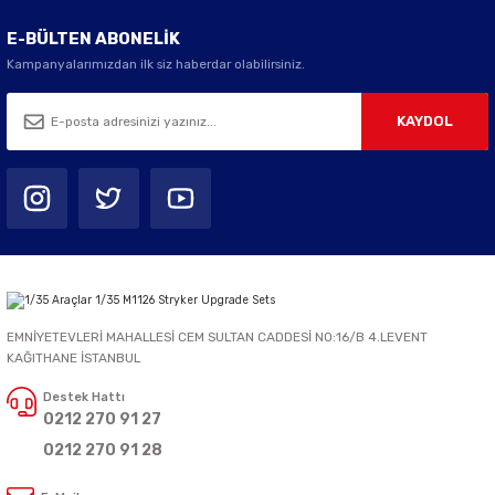
E-BÜLTEN ABONELİK
Kampanyalarımızdan ilk siz haberdar olabilirsiniz.
KAYDOL
EMNİYETEVLERİ MAHALLESİ CEM SULTAN CADDESİ NO:16/B 4.LEVENT
KAĞITHANE İSTANBUL
Destek Hattı
0212 270 91 27
0212 270 91 28