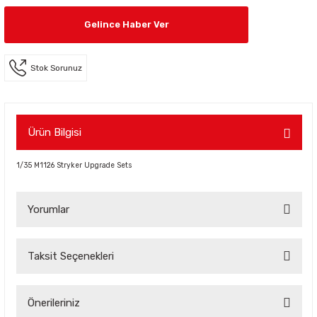
Gelince Haber Ver
Stok Sorunuz
Ürün Bilgisi
1/35 M1126 Stryker Upgrade Sets
Yorumlar
Taksit Seçenekleri
Bu ürüne ilk yorumu siz yapın!
Önerileriniz
Yorum Yaz