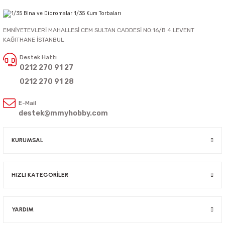
EMNİYETEVLERİ MAHALLESİ CEM SULTAN CADDESİ NO:16/B 4.LEVENT
KAĞITHANE İSTANBUL
Destek Hattı
0212 270 91 27
0212 270 91 28
E-Mail
destek@mmyhobby.com
KURUMSAL
HIZLI KATEGORİLER
YARDIM