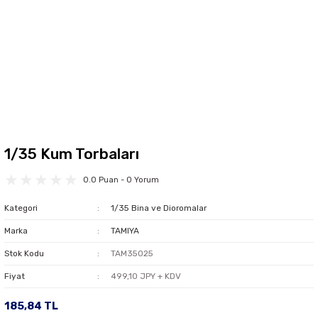
1/35 Kum Torbaları
0.0 Puan - 0 Yorum
Kategori
1/35 Bina ve Dioromalar
Marka
TAMIYA
Stok Kodu
TAM35025
Fiyat
499,10 JPY + KDV
185,84 TL