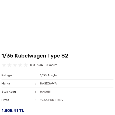
1/35 Kubelwagen Type 82
0.0 Puan - 0 Yorum
Kategori
1/35 Araçlar
Marka
HASEGAWA
Stok Kodu
HASHB1
Fiyat
19,66 EUR + KDV
1.305,41 TL