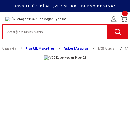
4950 TL ÜZERİ ALIŞVERİŞLERDE
KARGO BEDAVA!
Anasayfa
Plastik Maketler
Askeri Araçlar
1/35 Araçlar
1/3