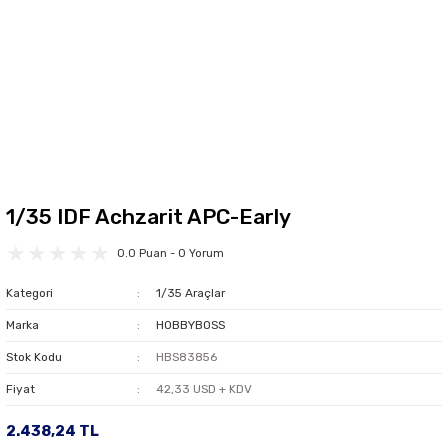
1/35 IDF Achzarit APC-Early
0.0 Puan - 0 Yorum
Kategori
1/35 Araçlar
Marka
HOBBYBOSS
Stok Kodu
HBS83856
Fiyat
42,33 USD + KDV
2.438,24 TL